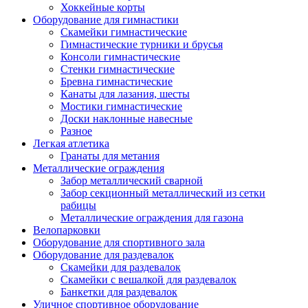
Хоккейные корты
Оборудование для гимнастики
Скамейки гимнастические
Гимнастические турники и брусья
Консоли гимнастические
Стенки гимнастические
Бревна гимнастические
Канаты для лазания, шесты
Мостики гимнастические
Доски наклонные навесные
Разное
Легкая атлетика
Гранаты для метания
Металлические ограждения
Забор металлический сварной
Забор секционный металлический из сетки
рабицы
Металлические ограждения для газона
Велопарковки
Оборудование для спортивного зала
Оборудование для раздевалок
Скамейки для раздевалок
Скамейки с вешалкой для раздевалок
Банкетки для раздевалок
Уличное спортивное оборудование