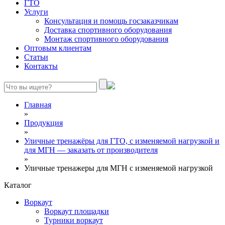
ГТО
Услуги
Консультация и помощь госзаказчикам
Доставка спортивного оборудования
Монтаж спортивного оборудования
Оптовым клиентам
Статьи
Контакты
Главная
»
Продукция
»
Уличные тренажёры для ГТО, с изменяемой нагрузкой и
для МГН — заказать от производителя
»
Уличные тренажеры для МГН с изменяемой нагрузкой
Каталог
Воркаут
Воркаут площадки
Турники воркаут