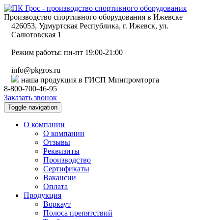
Производство спортивного оборудования в Ижевске
426053, Удмуртская Республика, г. Ижевск, ул.
Салютовская 1
Режим работы: пн-пт 19:00-21:00
info@pkgros.ru
наша продукция в ГИСП Минпромторга
8-800-700-46-95
Заказать звонок
Toggle navigation
О компании
О компании
Отзывы
Реквизиты
Производство
Сертификаты
Вакансии
Оплата
Продукция
Воркаут
Полоса препятствий