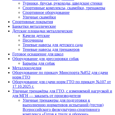
Турники, брусья, рукоходы, шведские стенки
Спортивные комплексы, скамейки, тренажеры
Спортивное оборудование
Уличные скамейки
Спортивные покрытия
Банкетки металлические
Детские площадки металлические
Качели детские
Песочницы
Теневые навесы для детского сада
Теневые навесы для тренажеров
Готовое оснащение для школ
Оборудование для дрессировки собак
Барьеры для собак
Металлоизделия
Оборудование по приказу Минспорта №852 для сдачи
норм ГТО
Оборудование для сдачи норм ГТО по приказу №107 от
17.10.2025 г.
Уличные тренажёры для ГТО, с изменяемой нагрузкой и
для МГН — заказать от производителя
Уличные тренажеры для подготовки к
выполнению нормативов испытаний (тестов)
Всероссийского физкультурно-спортивного
комплекса «Готов к труду и обороне»