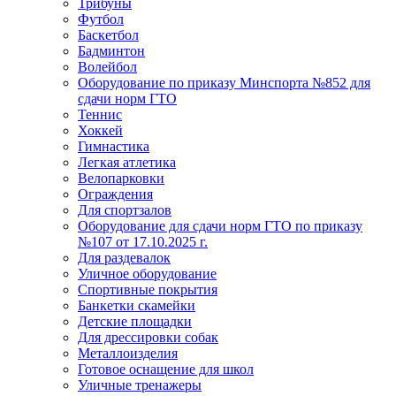
Трибуны
Футбол
Баскетбол
Бадминтон
Волейбол
Оборудование по приказу Минспорта №852 для
сдачи норм ГТО
Теннис
Хоккей
Гимнастика
Легкая атлетика
Велопарковки
Ограждения
Для спортзалов
Оборудование для сдачи норм ГТО по приказу
№107 от 17.10.2025 г.
Для раздевалок
Уличное оборудование
Спортивные покрытия
Банкетки скамейки
Детские площадки
Для дреcсировки собак
Металлоизделия
Готовое оснащение для школ
Уличные тренажеры