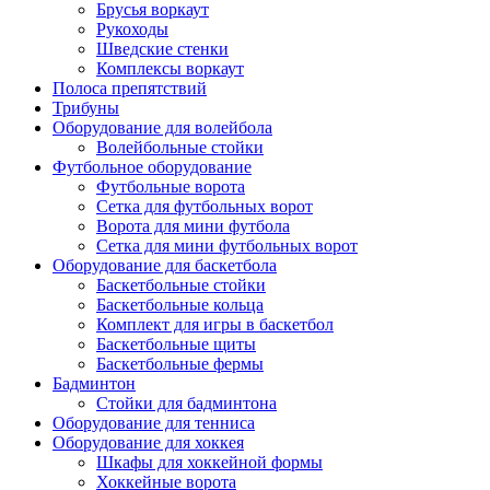
Брусья воркаут
Рукоходы
Шведские стенки
Комплексы воркаут
Полоса препятствий
Трибуны
Оборудование для волейбола
Волейбольные стойки
Футбольное оборудование
Футбольные ворота
Сетка для футбольных ворот
Ворота для мини футбола
Сетка для мини футбольных ворот
Оборудование для баскетбола
Баскетбольные стойки
Баскетбольные кольца
Комплект для игры в баскетбол
Баскетбольные щиты
Баскетбольные фермы
Бадминтон
Стойки для бадминтона
Оборудование для тенниса
Оборудование для хоккея
Шкафы для хоккейной формы
Хоккейные ворота