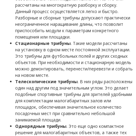
рассчитаны на многократную разборку и сборку.
Данный процесс осуществляется легко и быстро.
Разборные и сборные трибуны допускают практически
неограниченное наращивание длины, что позволит
приспособить модули к параметрам конкретного
помещения или площадки.
Стационарные трибуны
. Такие модели рассчитаны
на установку в одном месте постоянной эксплуатации.
Это трибуны для футбольных полей и других сходных
объектов. При необходимости и стационарную модель
можно демонтировать, перенести/перевезти и собрать
на новом месте.
Телескопические трибуны
. В них ряды расположены
один над другим под значительным углом. Это делает
подобные спортивные трибуны для зрителей удобными
для комплектации малогабаритных залов или
площадок, обеспечивая значительное количество
посадочных мест при сравнительно небольшой
занимаемой площади.
Однорядные трибуны
. Это еще одно компактное
решение для малогабаритных объектов, а также тех