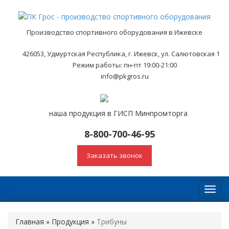
Производство спортивного оборудования в Ижевске
426053, Удмуртская Республика, г. Ижевск, ул. Салютовская 1
Режим работы: пн-пт 19:00-21:00
info@pkgros.ru
наша продукция в ГИСП Минпромторга
8-800-700-46-95
Заказать звонок
Toggl
navig
Главная
»
Продукция
»
Трибуны