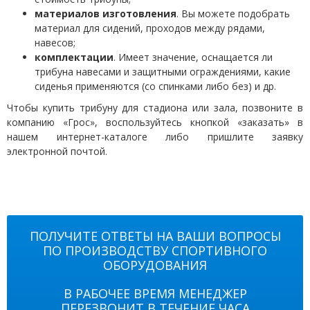
материалов изготовления
. Вы можете подобрать
материал для сидений, проходов между рядами,
навесов;
комплектации
. Имеет значение, оснащается ли
трибуна навесами и защитными ограждениями, какие
сиденья применяются (со спинками либо без) и др.
Чтобы
купить трибуну для стадиона
или зала, позвоните в
компанию «Грос», воспользуйтесь кнопкой «заказать» в
нашем интернет-каталоге либо пришлите заявку
электронной почтой.
ПОЛУЧИТЕ ОТВЕТЫ НА ВАШИ ВОПРОСЫ
ПО ПРОИЗВОДСТВУ СПОРТИВНОГО
ОБОРУДОВАНИЯ
В РАБОЧЕЕ ВРЕМЯ МЕНЕДЖЕР
ПЕРЕЗВОНИТ В ТЕЧЕНИЕ ЧАСА