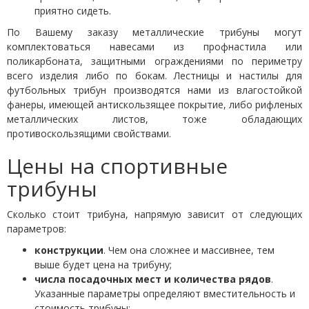
приятно сидеть.
По Вашему заказу
металлические трибуны
могут
комплектоваться навесами из профнастила или
поликарбоната, защитными ограждениями по периметру
всего изделия либо по бокам. Лестницы и настилы для
футбольных трибун
производятся нами из влагостойкой
фанеры, имеющей антискользящее покрытие, либо рифленых
металлических листов, тоже обладающих
противоскользящими свойствами.
Цены на спортивные
трибуны
Сколько стоит трибуна
, напрямую зависит от следующих
параметров:
конструкции
. Чем она сложнее и массивнее, тем
выше будет цена на трибуну;
числа посадочных мест и количества рядов
.
Указанные параметры определяют вместительность и
стоимость трибуны;